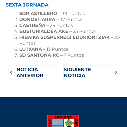
SEXTA JORNADA
SDR ASTILLERO
– 39 Puntos
DONOSTIARRA
– 37 Puntos
CASTREÑA
– 28 Puntos
BUSTURIALDEA AKE
– 23 Puntos
HIBAIKA SUSPERREGI EDUKIONTZIAK
– 20
Puntos
LUTXANA
– 13 Puntos
SD SANTOÑA RC
– 7 Puntos
NOTICIA
SIGUIENTE
ANTERIOR
NOTICIA