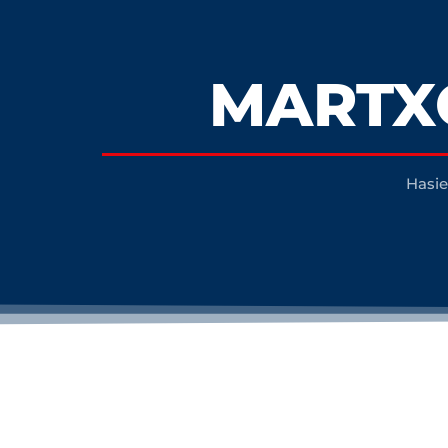
MARTXO
Hasie