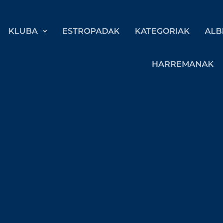
KLUBA
ESTROPADAK
KATEGORIAK
ALB
HARREMANAK