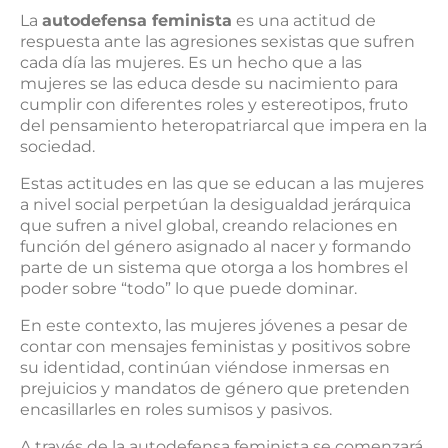
La
autodefensa feminista
es una actitud de
respuesta ante las agresiones sexistas que sufren
cada día las mujeres. Es un hecho que a las
mujeres se las educa desde su nacimiento para
cumplir con diferentes roles y estereotipos, fruto
del pensamiento heteropatriarcal que impera en la
sociedad.
Estas actitudes en las que se educan a las mujeres
a nivel social perpetúan la desigualdad jerárquica
que sufren a nivel global, creando relaciones en
función del género asignado al nacer y formando
parte de un sistema que otorga a los hombres el
poder sobre “todo” lo que puede dominar.
En este contexto, las mujeres jóvenes a pesar de
contar con mensajes feministas y positivos sobre
su identidad, continúan viéndose inmersas en
prejuicios y mandatos de género que pretenden
encasillarles en roles sumisos y pasivos.
A través de la autodefensa feminista se comenzará