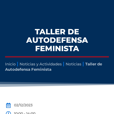
TALLER DE
AUTODEFENSA
FEMINISTA
|
|
|
Inicio
Noticias y Actividades
Noticias
Taller de
Autodefensa Feminista
02/12/2023
10:00 - 14:00