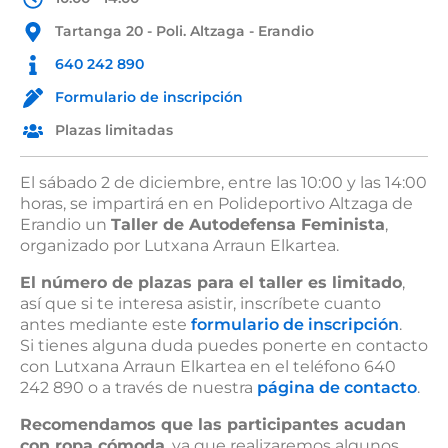
Tartanga 20 - Poli. Altzaga - Erandio
640 242 890
Formulario de inscripción
Plazas limitadas
El sábado 2 de diciembre, entre las 10:00 y las 14:00
horas, se impartirá en en Polideportivo Altzaga de
Erandio un
Taller de Autodefensa Feminista
,
organizado por Lutxana Arraun Elkartea.
El número de plazas para el taller es limitado
,
así que si te interesa asistir, inscríbete cuanto
antes mediante este
formulario de inscripción
.
Si tienes alguna duda puedes ponerte en contacto
con Lutxana Arraun Elkartea en el teléfono 640
242 890 o a través de nuestra
página de contacto
.
Recomendamos que las participantes acudan
con ropa cómoda
, ya que realizaremos algunos